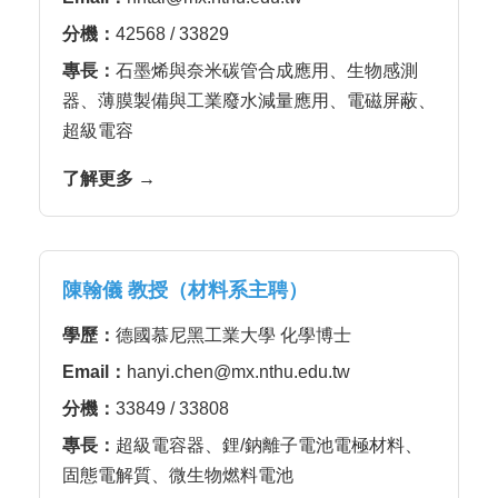
分機：
42568 / 33829
專長：
石墨烯與奈米碳管合成應用、生物感測
器、薄膜製備與工業廢水減量應用、電磁屏蔽、
超級電容
了解更多 →
陳翰儀 教授（材料系主聘）
學歷：
德國慕尼黑工業大學 化學博士
Email：
hanyi.chen@mx.nthu.edu.tw
分機：
33849 / 33808
專長：
超級電容器、鋰/鈉離子電池電極材料、
固態電解質、微生物燃料電池