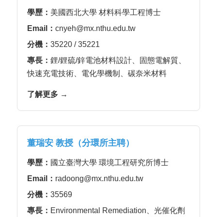
學歷：
美國西北大學 材料科學工程博士
Email：
cnyeh@mx.nthu.edu.tw
分機：
35220 / 35221
專長：
鋰/鋰硫/鋅電池材料設計、固態電解質、
快速充電技術、電化學機制、碳奈米材料
了解更多 →
董瑞安 教授（分環所主聘）
學歷：
國立臺灣大學 環境工程研究所博士
Email：
radoong@mx.nthu.edu.tw
分機：
35569
專長：
Environmental Remediation、光催化劑