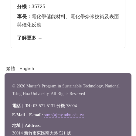
分機：
35725
專長：
電化學儲能材料、電化學奈米技術及表面
與催化反應
了解更多 →
繁體
English
© 2026 Master's Program in Sustainable Technology, National
Tsing Hua University. All Rights Reserved.
電話｜Tel:
03-571-5131 分機 78004
E-Mail｜E-mail:
stmp(a)my.nthu.edu.tw
地址｜Address:
30014 新竹市東區南大路 521 號