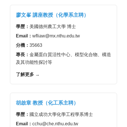
廖文峯 講座教授（化學系主聘）
學歷：
美國德州農工大學 博士
Email：
wfliaw@mx.nthu.edu.tw
分機：
35663
專長：
金屬蛋白質活性中心、模型化合物、構造
及其功能性探討等
了解更多 →
胡啟章 教授（化工系主聘）
學歷：
國立成功大學化學工程學系博士
Email：
cchu@che.nthu.edu.tw