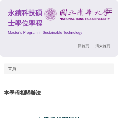
跳
到
永續科技碩
主
士學位學程
要
內
Master's Program in Sustainable Technology
容
區
回首頁
清大首頁
首頁
本學程相關辦法