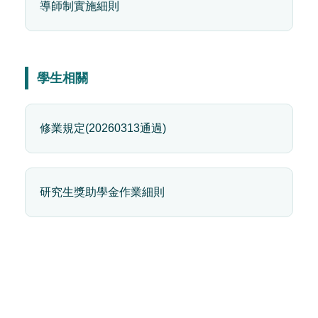
導師制實施細則
學生相關
修業規定(20260313通過)
研究生獎助學金作業細則